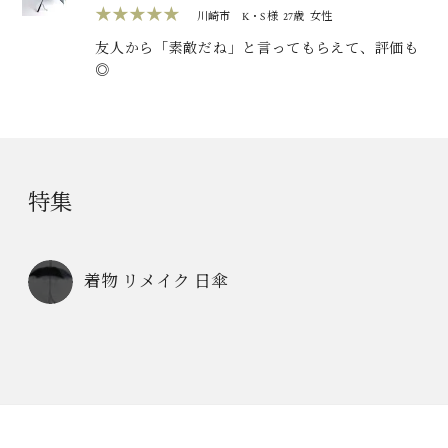
★★★★★
川崎市
K・S 様
27歳
女性
友人から「素敵だね」と言ってもらえて、評価も
◎
特集
着物 リメイク 日傘