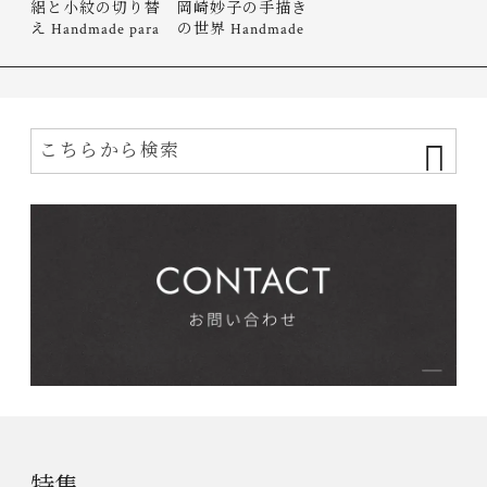
絽と小紋の切り替
岡崎妙子の手描き
え Handmade para
の世界 Handmade
sol w…
paras…