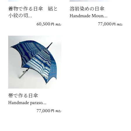
着物で作る日傘 絽と
溶岩染めの日傘
小紋の切…
Handmade Moun…
60,500
77,000
円
円
(税込)
(税込)
帯で作る日傘
Handmade paraso…
77,000
円
(税込)